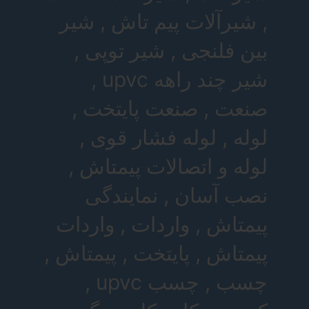
, شیرآلات پیم تاش , شیر
بین فلنجی , شیر توپی ,
شیر چند راهه upvc ,
صنعت , صنعت پایتخت ,
لوله , لوله فشار قوی ,
لوله و اتصالات پیمتاش ,
نصب آسان , نمایندگی
پیمتاش , واردات , واردات
پیمتاش , پایتخت , پیمتاش ,
چسب , چسب upvc ,