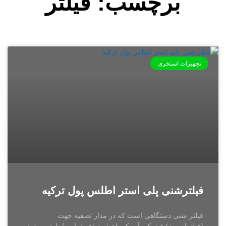
برچسب: فیلتر
تجهیزات استخری
فیلترشنی پلی استر اطلس پول ترکیه
فیلتر شنی دستگاهی است که در مدار تصفیه جهت