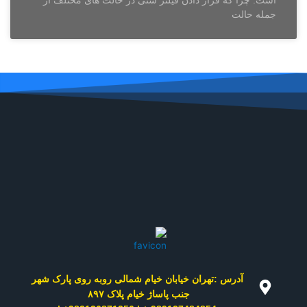
است. چرا که قرار دادن فیلتر شنی در حالت های مختلف از
جمله حالت
آدرس :تهران خیابان خیام شمالی روبه روی پارک شهر
جنب پاساژ خیام پلاک ۸۹۷ ​