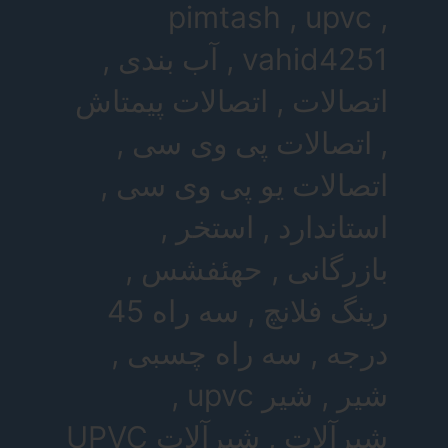
pimtash , upvc ,
vahid4251 , آب بندی ,
اتصالات , اتصالات پیمتاش
, اتصالات پی وی سی ,
اتصالات یو پی وی سی ,
استاندارد , استخر ,
بازرگانی , حهئفشس ,
رینگ فلانچ , سه راه 45
درجه , سه راه چسبی ,
شیر , شیر upvc ,
شیرآلات , شیرآلات UPVC