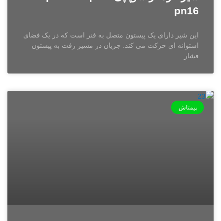
pn16
این شیر دارای یک پیستون متصل به فنر است که در یک فضای
استوانه ای حرکت می کند. جریان در مسیر رفت به پیستون
فشار
پیمتاش