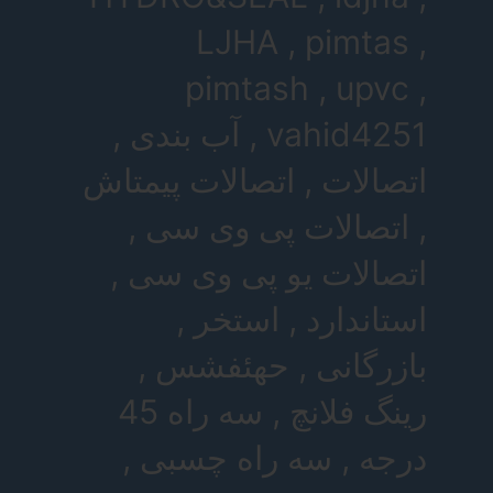
LJHA , pimtas ,
pimtash , upvc ,
vahid4251 , آب بندی ,
اتصالات , اتصالات پیمتاش
, اتصالات پی وی سی ,
اتصالات یو پی وی سی ,
استاندارد , استخر ,
بازرگانی , حهئفشس ,
رینگ فلانچ , سه راه 45
درجه , سه راه چسبی ,