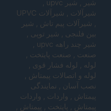
شیر , شیر upvc ,
شیرآلات , شیرآلات UPVC
, شیرآلات پیم تاش , شیر
بین فلنجی , شیر توپی ,
شیر چند راهه upvc ,
صنعت , صنعت پایتخت ,
لوله , لوله فشار قوی ,
لوله و اتصالات پیمتاش ,
نصب آسان , نمایندگی
پیمتاش , واردات , واردات
پیمتاش , پایتخت , پیمتاش ,