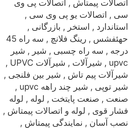
اتصالات پیمتاش , اتصالات پی وی
سی , اتصالات یو پی وی سی ,
استاندارد , استخر , بازرگانی ,
حهئفشس , رینگ فلانچ , سه راه 45
درجه , سه راه چسبی , شیر , شیر
upvc , شیرآلات , شیرآلات UPVC ,
شیرآلات پیم تاش , شیر بین فلنجی ,
شیر توپی , شیر چند راهه upvc ,
صنعت , صنعت پایتخت , لوله , لوله
فشار قوی , لوله و اتصالات پیمتاش ,
نصب آسان , نمایندگی پیمتاش ,