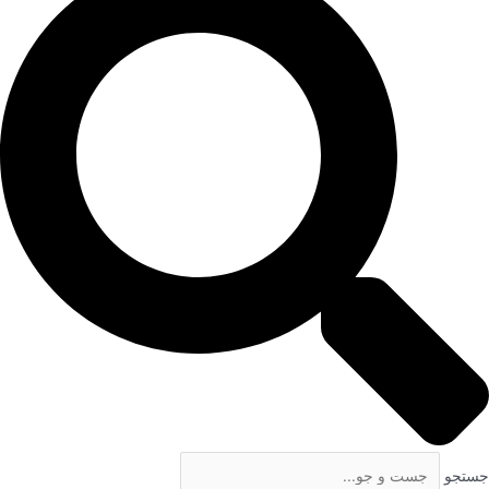
جستجو