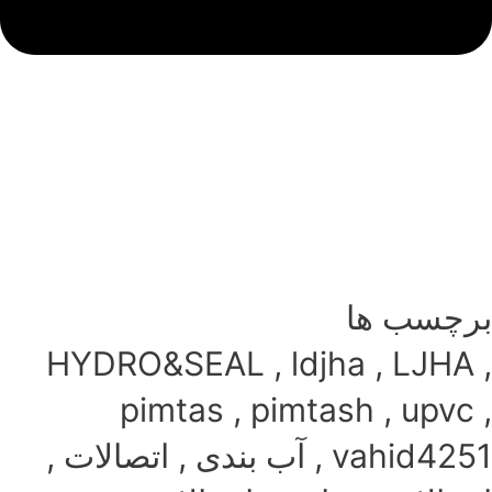
برچسب ها
HYDRO&SEAL , ldjha , LJHA ,
pimtas , pimtash , upvc ,
vahid4251 , آب بندی , اتصالات ,