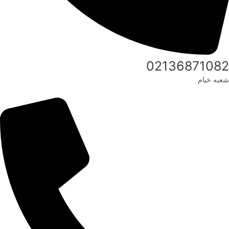
02136871082
شعبه خیام