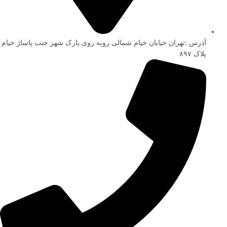
آدرس :تهران خیابان خیام شمالی روبه روی پارک شهر جنب پاساژ خیام
پلاک ۸۹۷ ​