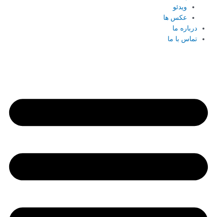
ویدئو
عکس ها
درباره ما
تماس با ما