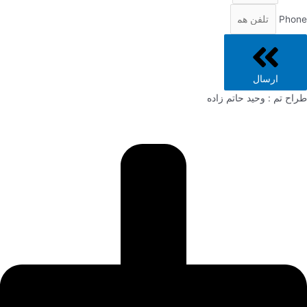
Phone
ارسال
طراح تم : وحید حاتم زاده