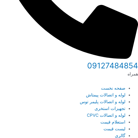
09127484854
همراه
صفحه نخست
لوله و اتصالات پیمتاش
لوله و اتصالات پلیمر توس
تجهیزات استخری
لوله و اتصالات CPVC
استعلام قیمت
لیست قیمت
گالری