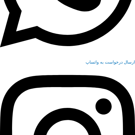
ارسال درخواست به واتساپ