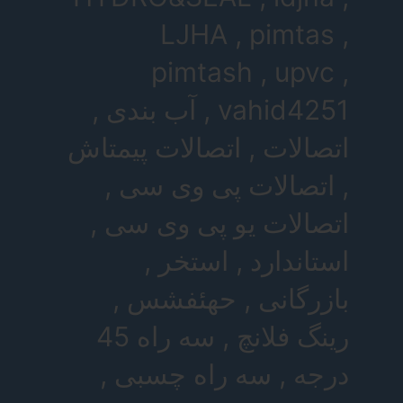
LJHA , pimtas ,
pimtash , upvc ,
vahid4251 , آب بندی ,
اتصالات , اتصالات پیمتاش
, اتصالات پی وی سی ,
اتصالات یو پی وی سی ,
استاندارد , استخر ,
بازرگانی , حهئفشس ,
رینگ فلانچ , سه راه 45
درجه , سه راه چسبی ,