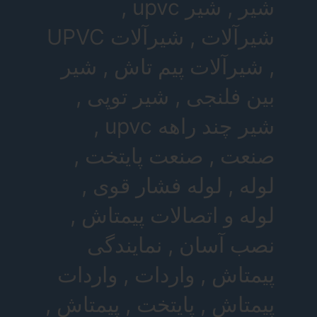
شیر , شیر upvc ,
شیرآلات , شیرآلات UPVC
, شیرآلات پیم تاش , شیر
بین فلنجی , شیر توپی ,
شیر چند راهه upvc ,
صنعت , صنعت پایتخت ,
لوله , لوله فشار قوی ,
لوله و اتصالات پیمتاش ,
نصب آسان , نمایندگی
پیمتاش , واردات , واردات
پیمتاش , پایتخت , پیمتاش ,