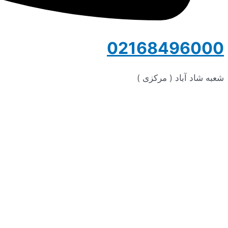
02168496000
شعبه شاد آباد ( مرکزی )