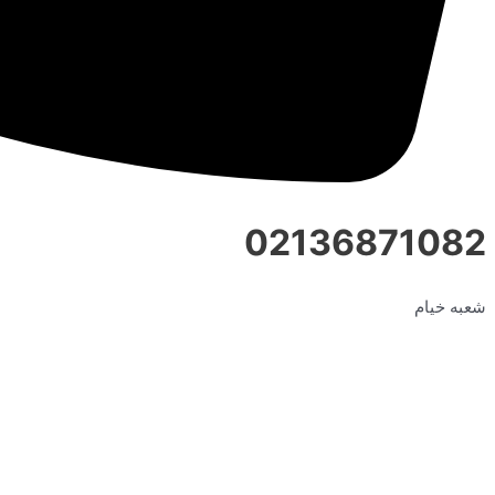
02136871082
شعبه خیام