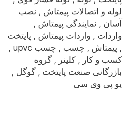
ه و اتصالات پیمتاش , نصب
 , نمایندگی پیمتاش ,
ات , واردات پیمتاش , پایتخت
, پیمتاش , چسب , چسب upvc ,
و کار , کلینر , گروه
رگانی صنعت پایتخت , گوگل ,
پی وی سی