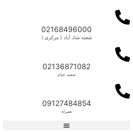
02168496000
شعبه شاد آباد ( مرکزی )
02136871082
شعبه خیام
09127484854
همراه