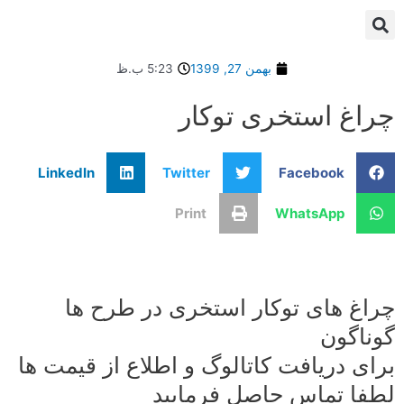
تصالات CPVC
بهمن 27, 1399
5:23 ب.ظ
 استخری توکار
LinkedIn
Twitter
Facebook
Print
WhatsApp
های توکار استخری در طرح ها
ون
دریافت کاتالوگ و اطلاع از قیمت ها
تماس حاصل فرمایید