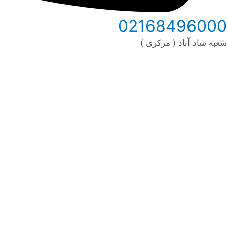
02168496000
شعبه شاد آباد ( مرکزی )