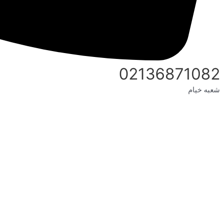
02136871082
شعبه خیام