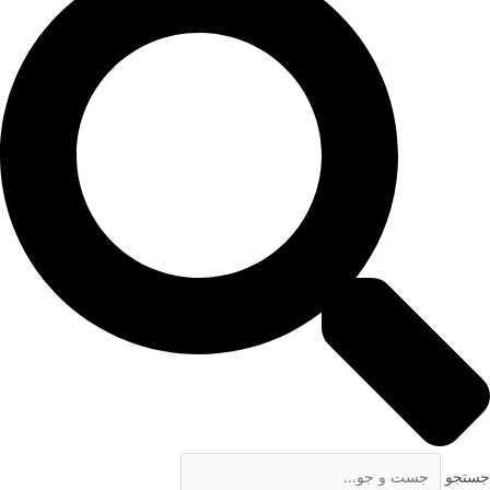
جستجو