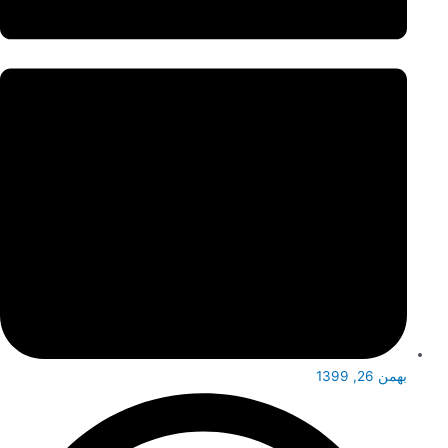
بهمن 26, 1399