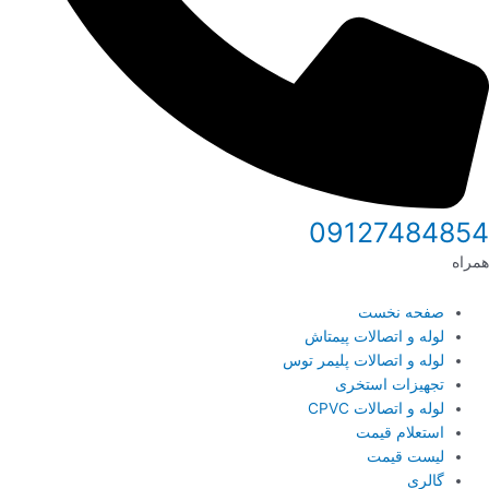
09127484854
همراه
صفحه نخست
لوله و اتصالات پیمتاش
لوله و اتصالات پلیمر توس
تجهیزات استخری
لوله و اتصالات CPVC
استعلام قیمت
لیست قیمت
گالری