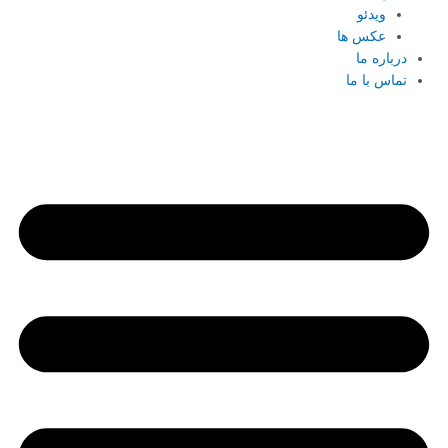
ویدئو
عکس ها
درباره ما
تماس با ما