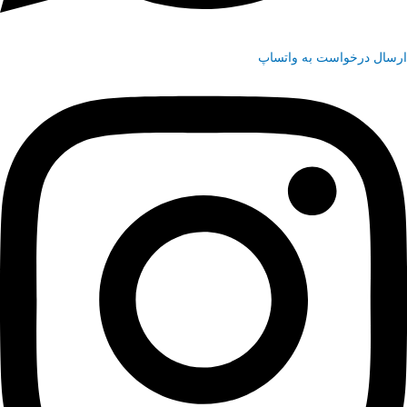
ارسال درخواست به واتساپ