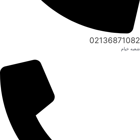
02136871082
شعبه خیام