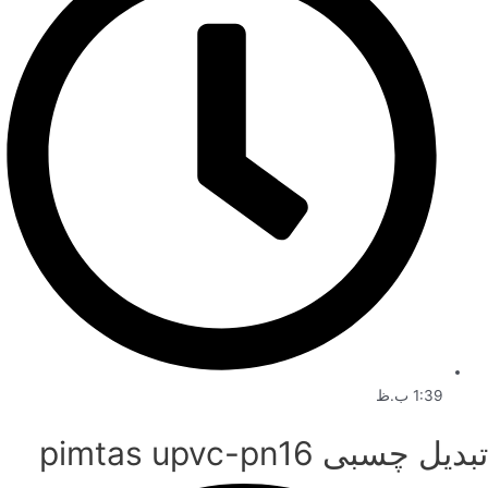
1:39 ب.ظ
تبدیل چسبی pimtas upvc-pn16